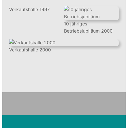
Verkaufshalle 1997
10 jähriges
Betriebsjubiläum 2000
Verkaufshalle 2000