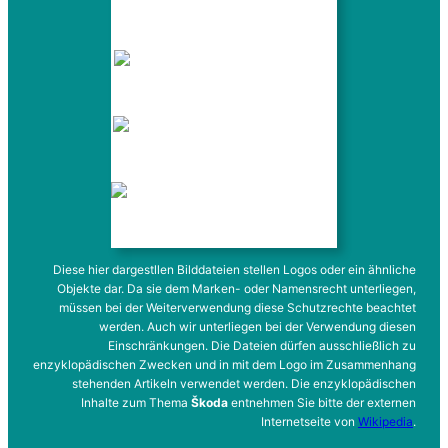
Logo Škoda Auto seit 1923
Logo Škoda Auto seit 1991
Logo Škoda Auto seit 2016
Logo Škoda Auto seit 2022
Diese hier dargestllen Bilddateien stellen Logos oder ein ähnliche
Objekte dar. Da sie dem Marken- oder Namensrecht unterliegen,
müssen bei der Weiterverwendung diese Schutzrechte beachtet
werden. Auch wir unterliegen bei der Verwendung diesen
Einschränkungen. Die Dateien dürfen ausschließlich zu
enzyklopädischen Zwecken und in mit dem Logo im Zusammenhang
stehenden Artikeln verwendet werden. Die enzyklopädischen
Inhalte zum Thema
Škoda
entnehmen Sie bitte der externen
Internetseite von
Wikipedia
.