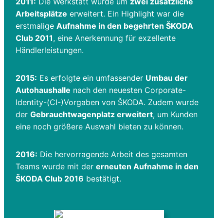
2011:
Die Werkstatt wurde um
zwei zusätzliche
Arbeitsplätze
erweitert. Ein Highlight war die
erstmalige
Aufnahme in den begehrten ŠKODA
Club 2011
, eine Anerkennung für exzellente
Händlerleistungen.
2015:
Es erfolgte ein umfassender
Umbau der
Autohaushalle
nach den neuesten Corporate-
Identity-(CI-)Vorgaben von ŠKODA. Zudem wurde
der
Gebrauchtwagenplatz erweitert
, um Kunden
eine noch größere Auswahl bieten zu können.
2016:
Die hervorragende Arbeit des gesamten
Teams wurde mit der
erneuten Aufnahme in den
ŠKODA Club 2016
bestätigt.