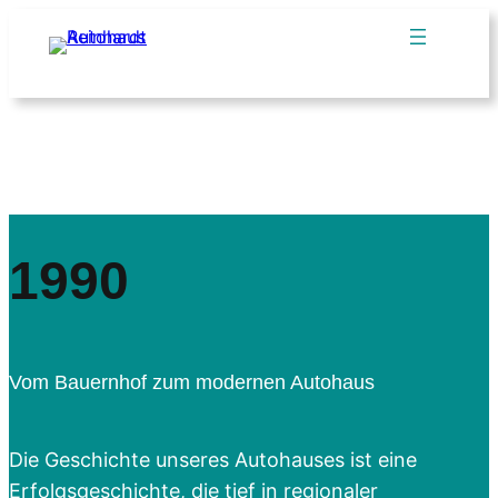
Zum
Inhalt
springen
1990
Vom Bauernhof zum modernen Autohaus
Die Geschichte unseres Autohauses ist eine
Erfolgsgeschichte, die tief in regionaler