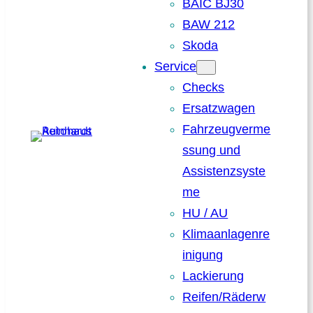
BAIC BJ30
BAW 212
Skoda
Service
Checks
Ersatzwagen
Fahrzeugverme
ssung und
Assistenzsyste
me
HU / AU
Klimaanlagenre
inigung
Lackierung
Reifen/Räderw