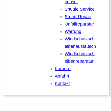
echsel
Shuttle Service
Smart-Repair
Unfallreparatur
Wartung
Windschutzsch
eibenaustausch
Windschutzsch
eibenreparatur
Karriere
Anfahrt
Kontakt