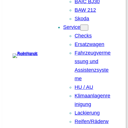
BAIC BJ30
BAW 212
Skoda
Service
Checks
Ersatzwagen
Fahrzeugverme
ssung und
Assistenzsyste
me
HU / AU
Klimaanlagenre
inigung
Lackierung
Reifen/Räderw