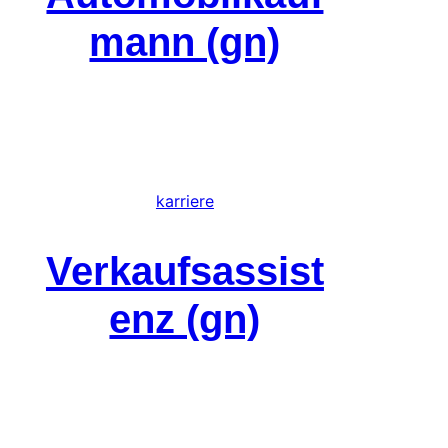
mann (gn)
karriere
Verkaufsassist
enz (gn)