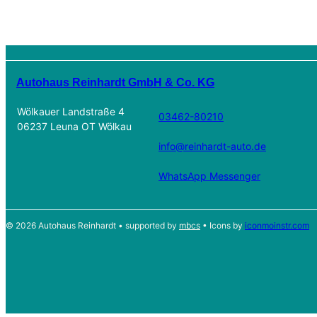
Autohaus Reinhardt GmbH & Co. KG
Wölkauer Landstraße 4
03462-80210
06237 Leuna OT Wölkau
info@reinhardt-auto.de
WhatsApp Messenger
© 2026 Autohaus Reinhardt • supported by
mbcs
• Icons by
iconmoinstr.com