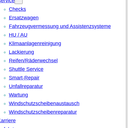
ervice
Checks
Ersatzwagen
Fahrzeugvermessung und Assistenzsysteme
HU / AU
Klimaanlagenreinigung
Lackierung
Reifen/Räderwechsel
Shuttle Service
Smart-Repair
Unfallreparatur
Wartung
Windschutzscheibenaustausch
Windschutzscheibenreparatur
arriere