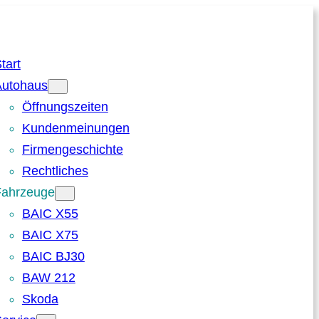
tart
Autohaus
Öffnungszeiten
Kundenmeinungen
Firmengeschichte
Rechtliches
Fahrzeuge
BAIC X55
BAIC X75
BAIC BJ30
BAW 212
Skoda